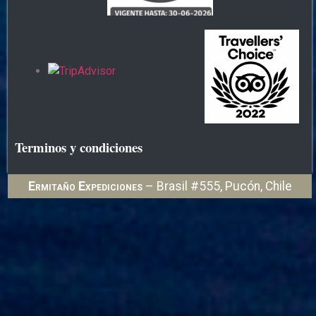
Terminos y condiciones
Ermitaño Expediciones
– Brasil #555, Pucón, Chile