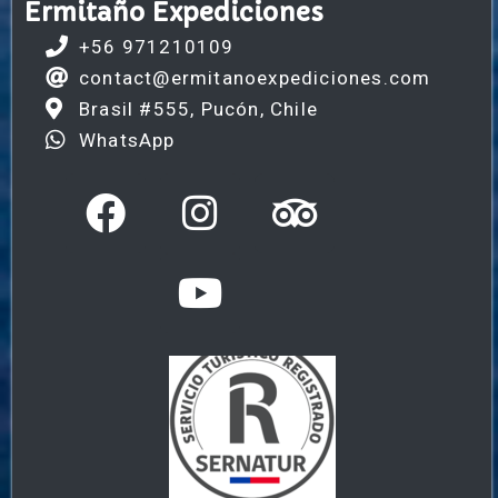
Ermitaño Expediciones
+56 971210109
contact@ermitanoexpediciones.com
Brasil #555, Pucón, Chile
WhatsApp