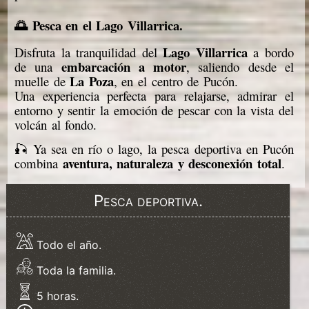
🌅 Pesca en el Lago Villarrica.
Lago Villarrica
Disfruta la tranquilidad del
a bordo
embarcación a motor
de una
, saliendo desde el
La Poza
muelle de
, en el centro de Pucón.
Una experiencia perfecta para relajarse, admirar el
entorno y sentir la emoción de pescar con la vista del
volcán al fondo.
🎣 Ya sea en río o lago, la pesca deportiva en Pucón
aventura, naturaleza y desconexión total
combina
.
Pesca deportiva.
Todo el año.
Toda la familia.
5 horas.