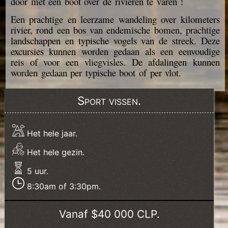
door met een boot over de rivieren te varen !
Een prachtige en leerzame wandeling over kilometers
rivier, rond een bos van endemische bomen, prachtige
landschappen en typische vogels van de streek. Deze
excursies kunnen worden gedaan als een eenvoudige
reis of voor een vliegvisles. De afdalingen kunnen
worden gedaan per typische boot of per vlot.
Sport vissen.
Het hele jaar.
Het hele gezin.
5 uur.
8:30am of 3:30pm.
Vanaf $40 000 CLP.