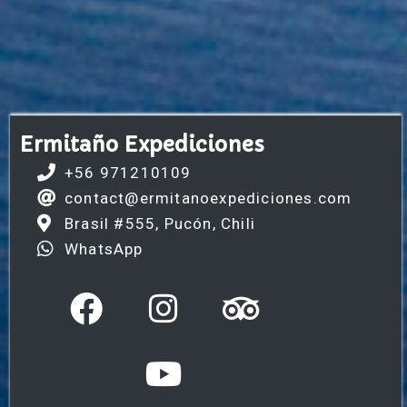
Ermitaño Expediciones
+56 971210109
contact@ermitanoexpediciones.com
Brasil #555, Pucón, Chili
WhatsApp