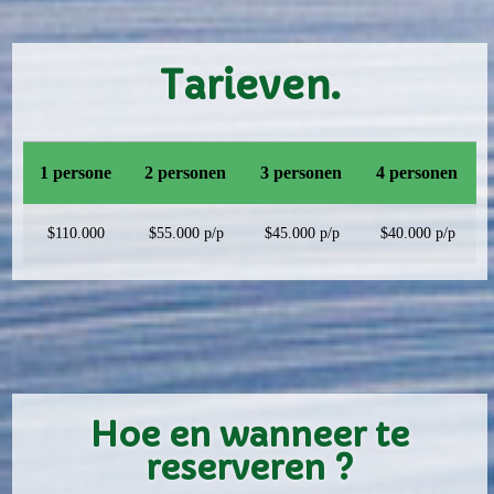
Tarieven.
1 persone
2 personen
3 personen
4 personen
$110.000
$55.000 p/p
$45.000 p/p
$40.000 p/p
Hoe en wanneer te
reserveren ?