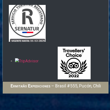
Ermitaño Expediciones
– Brasil #555, Pucón, Chili