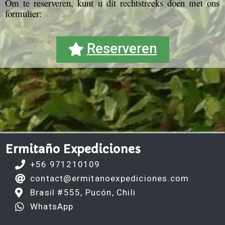
Om te reserveren, kunt u dit rechtstreeks doen met ons
formulier:
Reserveren
Ermitaño Expediciones
+56 971210109
contact@ermitanoexpediciones.com
Brasil #555, Pucón, Chili
WhatsApp