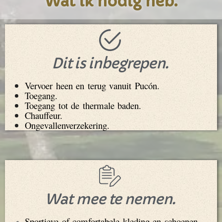
Wat ik nodig heb.
Dit is inbegrepen.
Vervoer heen en terug vanuit Pucón.
Toegang.
Toegang tot de thermale baden.
Chauffeur.
Ongevallenverzekering.
Wat mee te nemen.
Sportieve of comfortabele kleding en schoenen.