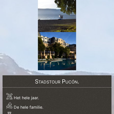
Stadstour Pucón.
Het hele jaar.
De hele familie.