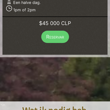
Een halve dag.
1pm of 2pm
$45 000 CLP
Reservar