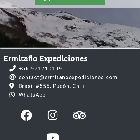
Ermitaño Expediciones
+56 971210109
contact@ermitanoexpediciones.com
Brasil #555, Pucón, Chili
WhatsApp