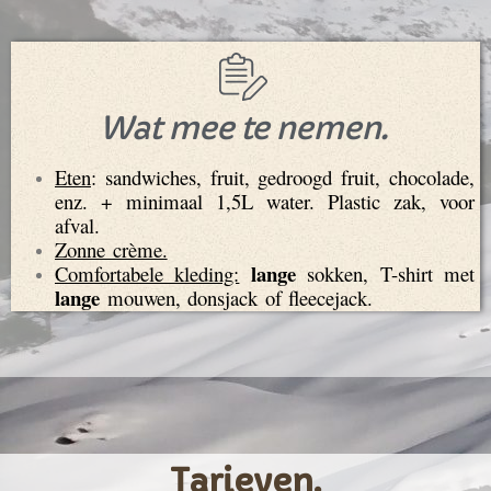
Wat mee te nemen.
Eten
: sandwiches, fruit, gedroogd fruit, chocolade,
enz. + minimaal 1,5L water. Plastic zak, voor
afval.
Zonne crème.
lange
Comfortabele kleding:
sokken, T-shirt met
lange
mouwen, donsjack of fleecejack.
Tarieven.