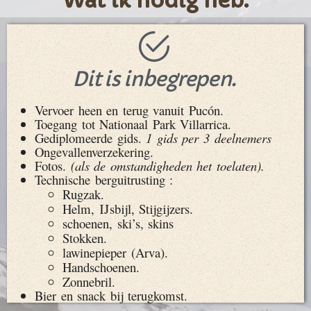
Wat ik nodig heb.
Dit is inbegrepen.
Vervoer heen en terug vanuit Pucón.
Toegang tot Nationaal Park Villarrica.
Gediplomeerde gids.
1 gids per 3 deelnemers
Ongevallenverzekering.
Fotos.
(als de omstandigheden het toelaten).
Technische berguitrusting :
Rugzak.
Helm, IJsbijl, Stijgijzers.
schoenen, ski’s, skins
Stokken.
lawinepieper (Arva).
Handschoenen.
Zonnebril.
Bier en snack bij terugkomst.