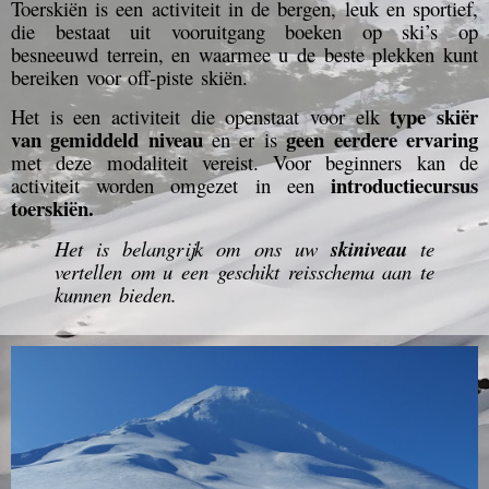
Toerskiën is een activiteit in de bergen, leuk en sportief,
die bestaat uit vooruitgang boeken op ski’s op
besneeuwd terrein, en waarmee u de beste plekken kunt
bereiken voor off-piste skiën.
type skiër
Het is een activiteit die openstaat voor elk
van gemiddeld niveau
geen eerdere ervaring
en er is
met deze modaliteit vereist.
Voor beginners kan de
introductiecursus
activiteit worden omgezet in een
toerskiën.
Het is belangrijk om ons uw
skiniveau
te
vertellen om u een geschikt reisschema aan te
kunnen bieden.