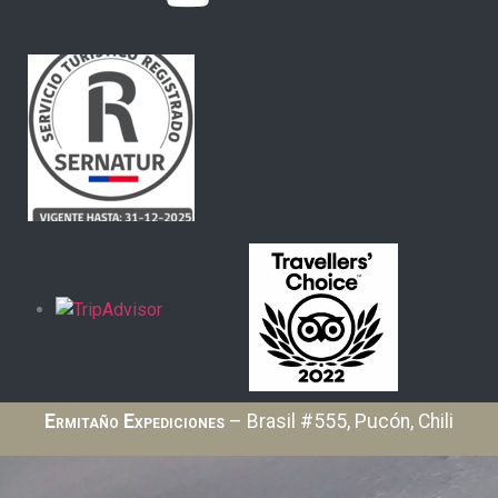
Ermitaño Expediciones
– Brasil #555, Pucón, Chili