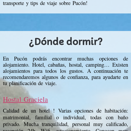
transporte y tips de viaje sobre Pucón!
¿Dónde dormir?
En Pucón podrás encontrar muchas opciones de
alojamiento. Hotel, cabañas, hostal, camping… Existen
alojamientos para todos los gustos. A continuación te
recomendaremos algunos de confianza, para ayudarte en
tu planificación de viaje.
Hostal Graciela
Calidad de un hotel ! Varias opciones de habitación:
matrimonial, familial o individual, todas con baño
privado. Mucha tranquilidad, personal muy calificado,
recepción 24h, Wifi, estacionamiento. Conocen muy