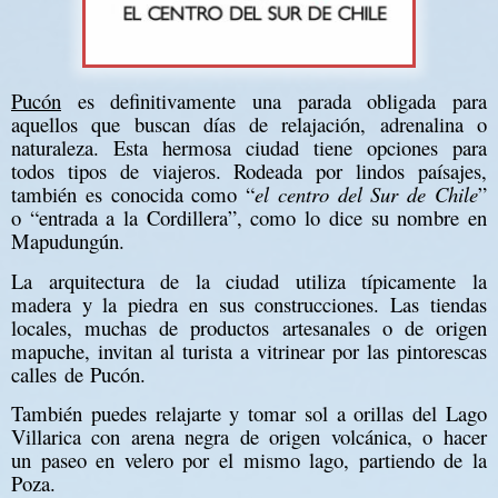
Pucón
es definitivamente una parada obligada para
aquellos que buscan días de relajación, adrenalina o
naturaleza. Esta hermosa ciudad tiene opciones para
todos tipos de viajeros. Rodeada por lindos paísajes,
también es conocida como “
el centro del Sur de Chile
”
o “entrada a la Cordillera”, como lo dice su nombre en
Mapudungún.
La arquitectura de la ciudad utiliza típicamente la
madera y la piedra en sus construcciones. Las tiendas
locales, muchas de productos artesanales o de origen
mapuche, invitan al turista a vitrinear por las pintorescas
calles de Pucón.
También puedes relajarte y tomar sol a orillas del Lago
Villarica con arena negra de origen volcánica, o hacer
un paseo en velero por el mismo lago, partiendo de la
Poza.