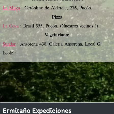
La Maga
: Gerónimo de Alderete, 276, Pucón.
Pizza
La Cova
: Brasil 555, Pucón. (Nuestros vecinos !)
Vegetariano:
Sundar
: Ansorena 438, Galeria Ansorena, Local G.
Ecole!:
Ermitaño Expediciones