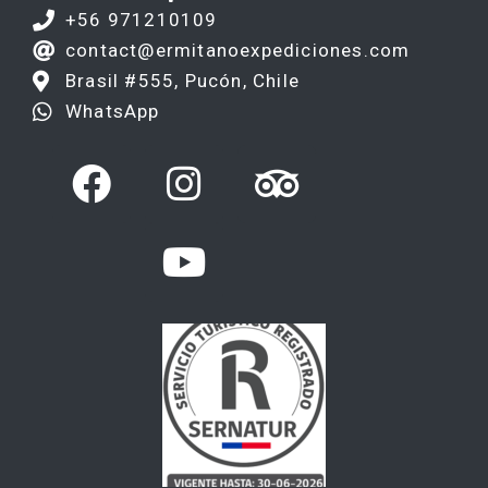
+56 971210109
contact@ermitanoexpediciones.com
Brasil #555, Pucón, Chile
WhatsApp