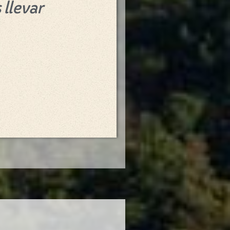
 llevar