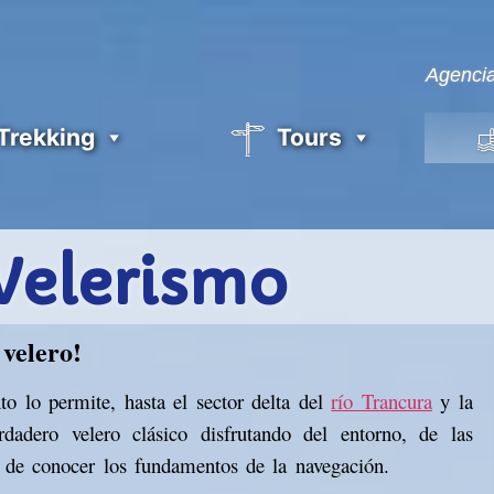
Agencia
 Trekking
Tours
Velerismo
velero!
to lo permite, hasta el sector delta del
río Trancura
y la
adero velero clásico disfrutando del entorno, de las
n de conocer los fundamentos de la navegación.