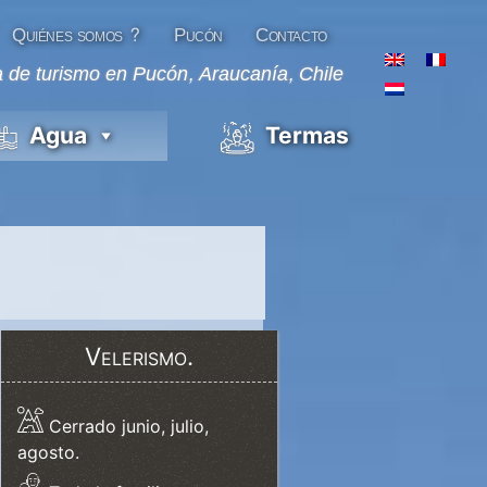
Quiénes somos ?
Pucón
Contacto
 de turismo en Pucón, Araucanía, Chile
Agua
Termas
Velerismo.
Cerrado junio, julio,
agosto.