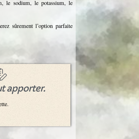
m, le sodium, le potassium, le
erez sûrement l’option parfaite
ut apporter.
tte.