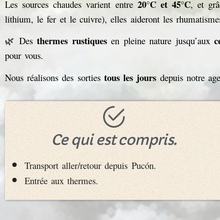
20°C et 45°C
Les sources chaudes varient entre
, et gr
lithium, le fer et le cuivre), elles aideront les rhumatism
thermes rustiques
c
🌿 Des
en pleine nature jusqu’aux
pour vous.
tous les jours
Nous réalisons des sorties
depuis notre ag
Ce qui est compris.
Transport aller/retour depuis Pucón.
Entrée aux thermes.