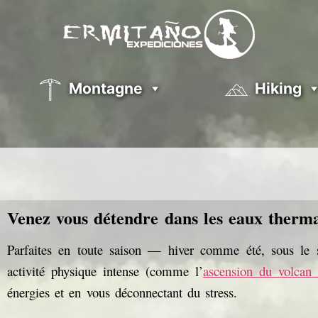
Montagne
Hiking
Venez vous détendre dans les eaux therm
Parfaites en toute saison — hiver comme été, sous le 
activité physique intense (comme l’
ascension du volcan V
énergies et en vous déconnectant du stress.