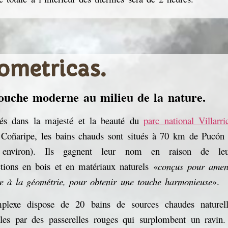
ometricas.
ouche moderne au milieu de la nature.
s dans la majesté et la beauté du
parc national Villarri
 Coñaripe, les bains chauds sont situés à 70 km de Pucón
 environ). Ils gagnent leur nom en raison de leu
ctions en bois et en matériaux naturels «
conçus pour
amen
re à la géométrie, pour obtenir une touche harmonieuse
».
plexe dispose de 20 bains de sources chaudes naturell
bles par des passerelles rouges qui surplombent un ravin.