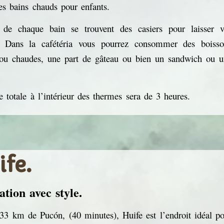
des bains chauds pour enfants.
de chaque bain se trouvent des casiers pour laisser v
s. Dans la cafétéria vous pourrez consommer des boisso
 ou chaudes, une part de gâteau ou bien un sandwich ou u
 totale à l’intérieur des thermes sera de 3 heures.
ife.
ation
avec style.
 33 km de Pucón, (40 minutes), Huife est l’endroit idéal p