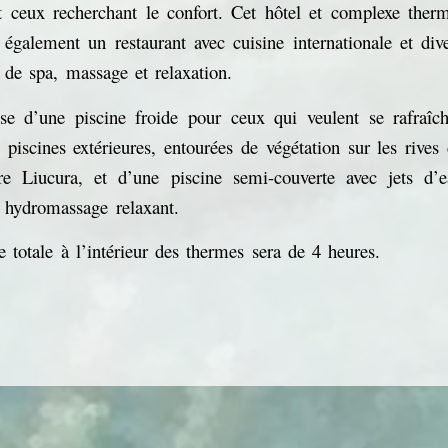
et ceux recherchant le confort. Cet hôtel et complexe ther
 également un restaurant avec cuisine internationale et div
 de spa, massage et relaxation.
ose d’une piscine froide pour ceux qui veulent se rafraîch
piscines extérieures, entourées de végétation sur les rives
ère Liucura, et d’une piscine semi-couverte avec jets d’
 hydromassage relaxant.
 totale à l’intérieur des thermes sera de 4 heures.