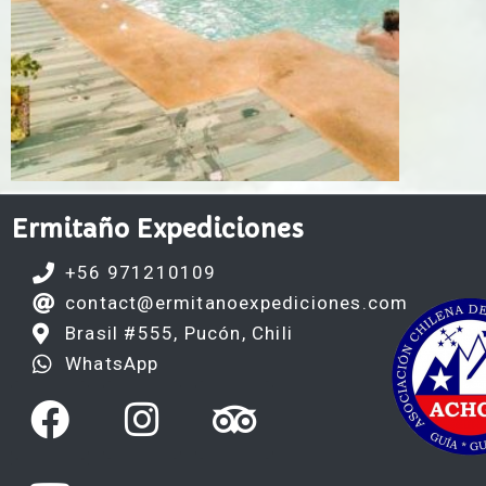
Ermitaño Expediciones
+56 971210109
contact@ermitanoexpediciones.com
Brasil #555, Pucón, Chili
WhatsApp