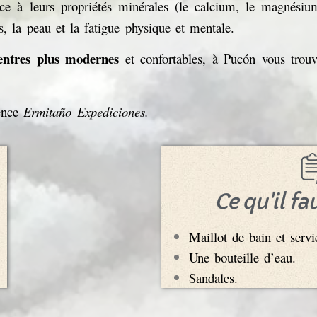
âce à leurs propriétés minérales (le calcium, le magnésiu
es, la peau et la fatigue physique et mentale.
entres plus modernes
et confortables, à Pucón vous trouv
ence
Ermitaño Expediciones.
Ce qu'il fa
Maillot de bain et servie
Une bouteille d’eau.
Sandales.