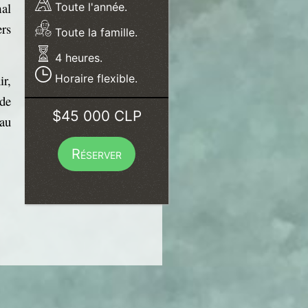
mal
Toute l'année.
ers
Toute la famille.
4 heures.
ir,
Horaire flexible.
 de
$45 000 CLP
eau
Réserver