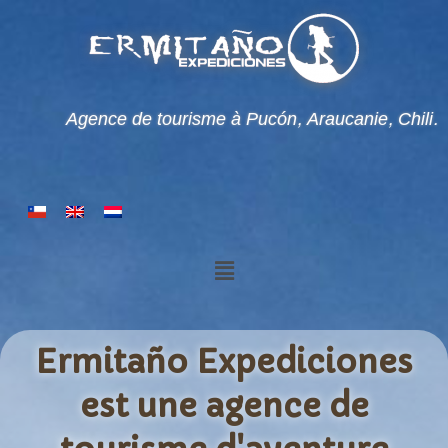
Agence de tourisme à Pucón, Araucanie, Chili.
Ermitaño Expediciones
est une agence de