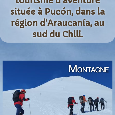
tourisme d'aventure
située à Pucón, dans la
région d'Araucanía, au
sud du Chili.
Montagne