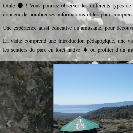
totale 🌑 ! Vous pourrez observer les différents types de
donnera de nombreuses informations utiles pour comprend
Une expérience aussi éducative qu’amusante, pour découvri
La visite comprend une introduction pédagogique, une vis
les sentiers du parc en forêt native 🌲 ou profiter d’un 