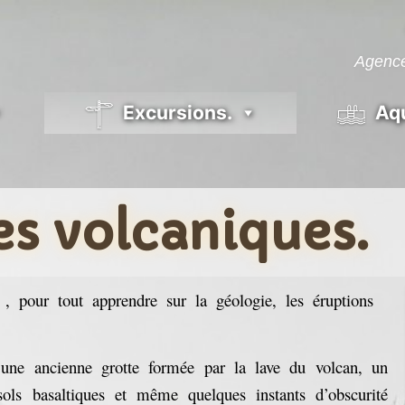
Agence
Excursions.
Aq
es volcaniques.
, pour tout apprendre sur la géologie, les éruptions
’une ancienne grotte formée par la lave du volcan, un
sols basaltiques et même quelques instants d’obscurité