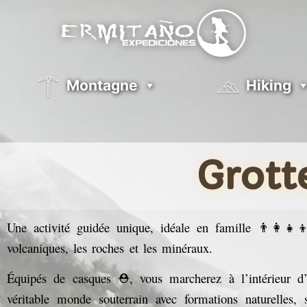
Montagne
Hiking
Grott
Une activité guidée unique, idéale en famille 👨‍👩‍👧‍
volcaniques, les roches et les minéraux.
Équipés de casques ⛑️, vous marcherez à l’intérieur d
véritable monde souterrain avec formations naturelles, 