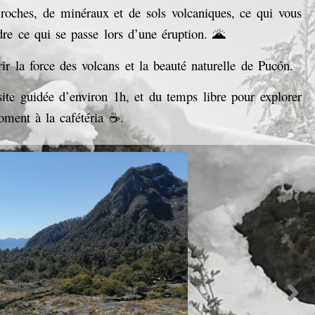
 roches, de minéraux et de sols volcaniques, ce qui vous
re ce qui se passe lors d’une éruption. 🌋
r la force des volcans et la beauté naturelle de Pucón.
ite guidée d’environ 1h, et du temps libre pour explorer
moment à la cafétéria ☕.