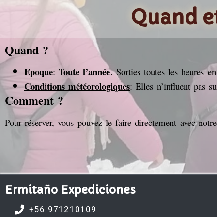
Quand et
Quand ?
Epoque
Toute l’année
:
. Sorties toutes les heures 
Conditions météorologiques
: Elles n’influent pas su
Comment ?
Pour réserver, vous pouvez le faire directement avec notre
Ermitaño Expediciones
+56 971210109