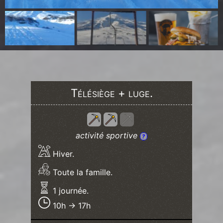
Télésiège + luge.
activité sportive
?
Hiver.
Toute la famille.
1 journée.
10h → 17h