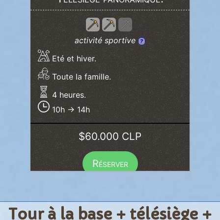
activité sportive
?
Eté et hiver.
Toute la famille.
4 heures.
10h → 14h
$60.000 CLP
Réserver
Tour à la base + télésiège +