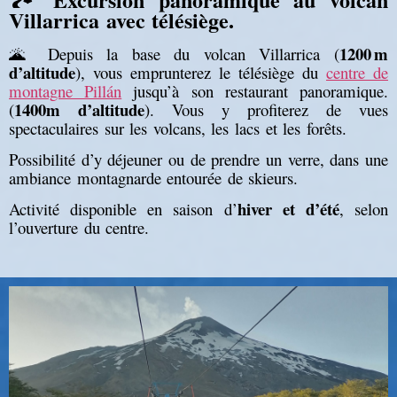
Villarrica avec télésiège.
1200 m
🌋 Depuis la base du volcan Villarrica (
d’altitude
), vous emprunterez le télésiège du
centre de
montagne Pillán
jusqu’à son restaurant panoramique.
1400m d’altitude
(
). Vous y profiterez de vues
spectaculaires sur les volcans, les lacs et les forêts.
Possibilité d’y déjeuner ou de prendre un verre, dans une
ambiance montagnarde entourée de skieurs.
hiver et d’été
Activité disponible en saison d’
, selon
l’ouverture du centre.