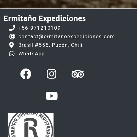
Ermitaño Expediciones
+56 971210109
contact@ermitanoexpediciones.com
Brasil #555, Pucón, Chili
WhatsApp