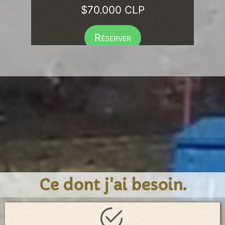
$70.000 CLP
Réserver
Ce dont j'ai besoin.