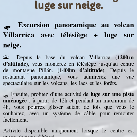
luge sur neige.
🛷 Excursion panoramique au volcan
Villarrica avec télésiège + luge sur
neige.
1200 m
🌋 Depuis la base du volcan Villarrica (
d’altitude
), vous monterez en télésiège jusqu’au centre
1400m d’altitude
de montagne Pillán. (
). Depuis le
restaurant panoramique, vous admirerez une vue
spectaculaire sur les volcans, les lacs et les forêts.
luge sur une piste
🛷 Ensuite, profitez d’une activité de
aménagée
: à partir de 12h et pendant un maximum de
4h, vous pourrez glisser autant de fois que vous le
souhaitez, avec un système de câble pour remonter
facilement.
Activité disponible uniquement lorsque le centre est
ouvert
(saison d’hiver).