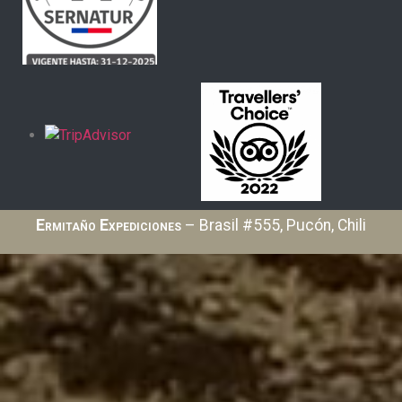
Ermitaño Expediciones
– Brasil #555, Pucón, Chili