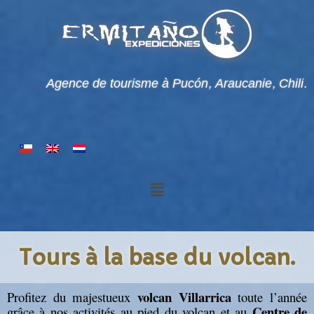
Agence de tourisme à Pucón, Araucanie, Chili.
Tours à la base du volcan.
volcan Villarrica
Profitez du majestueux
toute l’année
Centre de
grâce à nos activités au pied du volcan et au