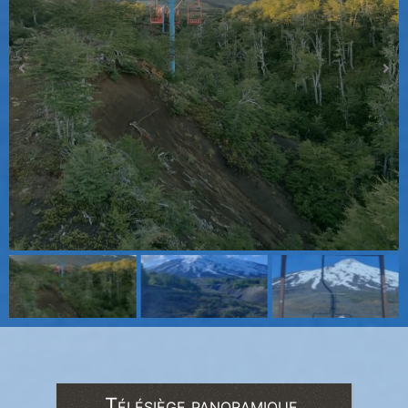
Télésiège panoramique.