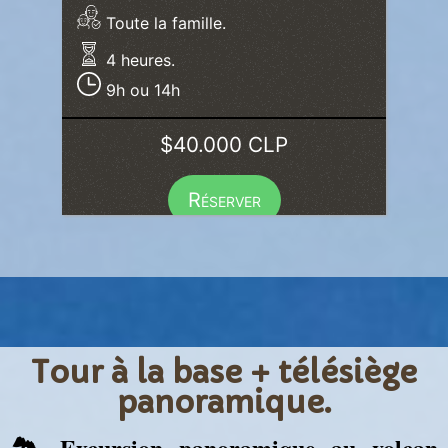
Toute la famille.
4 heures.
9h ou 14h
$40.000 CLP
Réserver
Tour à la base + télésiège
panoramique.
🏞️ Excursion panoramique au volcan