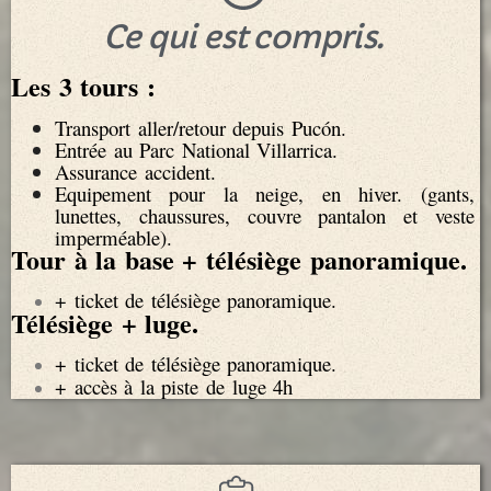
Ce qui est compris.
Les 3 tours :
Transport aller/retour depuis Pucón.
Entrée au Parc National Villarrica.
Assurance accident.
Equipement pour la neige, en hiver. (gants,
lunettes, chaussures, couvre pantalon et veste
imperméable).
Tour à la base + télésiège panoramique.
+ ticket de télésiège panoramique.
Télésiège + luge.
+ ticket de télésiège panoramique.
+ accès à la piste de luge 4h