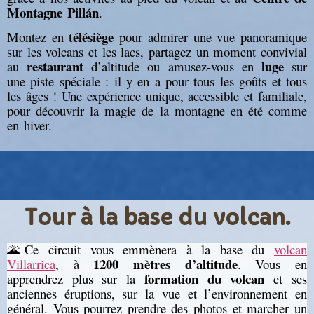
Montagne Pillán
.
télésiège
Montez en
pour admirer une vue panoramique
sur les volcans et les lacs, partagez un moment convivial
restaurant
luge
au
d’altitude ou amusez-vous en
sur
une piste spéciale : il y en a pour tous les goûts et tous
les âges ! Une expérience unique, accessible et familiale,
pour découvrir la magie de la montagne en été comme
en hiver.
Tour à la base du volcan.
🌋Ce circuit vous emmènera à la base du
volcan
1200 mètres d’altitude
Villarrica
, à
. Vous en
formation du volcan
apprendrez plus sur la
et ses
anciennes éruptions, sur la vue et l’environnement en
général. Vous pourrez prendre des photos et marcher un