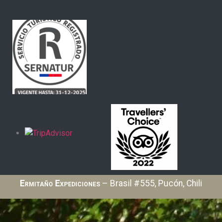
Ermitaño Expediciones
– Brasil #555, Pucón, Chili