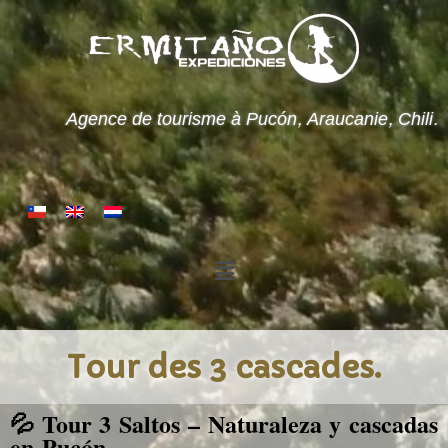
Agence de tourisme à Pucón, Araucanie, Chili.
Tour des 3 cascades.
💦 Tour 3 Saltos – Naturaleza y cascadas
en Pucón.