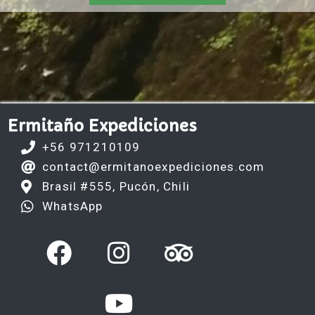
Ermitaño Expediciones
+56 971210109
contact@ermitanoexpediciones.com
Brasil #555, Pucón, Chili
WhatsApp