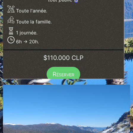
?
Toute l'année.
Toute la famille.
1 journée.
6h → 20h.
$110.000 CLP
Réserver