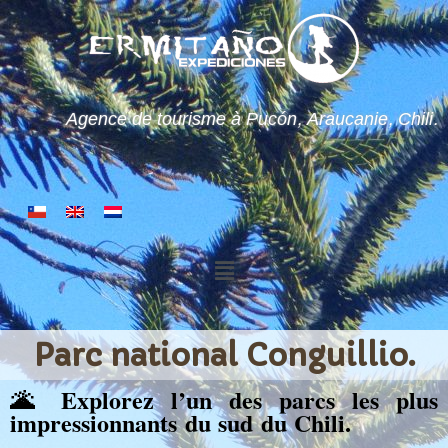
Agence de tourisme à Pucón, Araucanie, Chili.
Parc national Conguillio.
🌋 Explorez l’un des parcs les plus
impressionnants du sud du Chili.